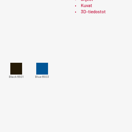
Kuvat
3D-tiedostot
Black 6501
Blue 6503